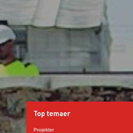
Top temaer
Projekter