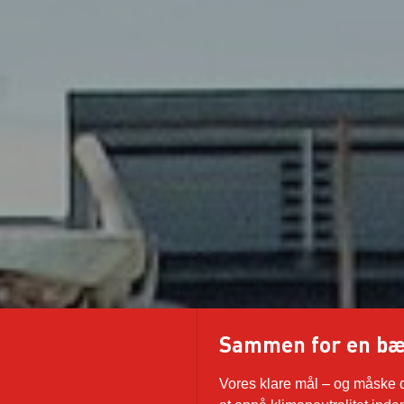
Sammen for en bær
Vores klare mål – og måske de