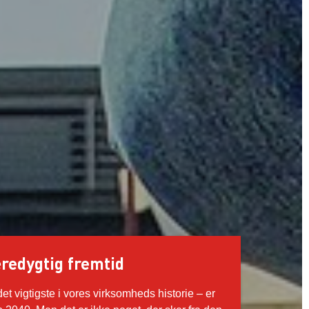
edygtig fremtid
t vigtigste i vores virksomheds historie – er