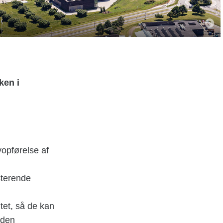
ken i
opførelse af
sterende
tet, så de kan
 den