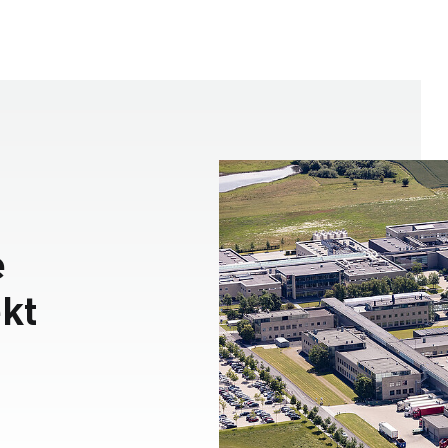
e
ekt