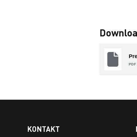
Downloa
Pr
PDF 
KONTAKT