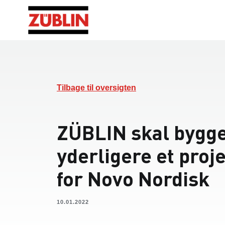
Tilbage til oversigten
ZÜBLIN skal bygg
yderligere et proj
for Novo Nordisk
10.01.2022