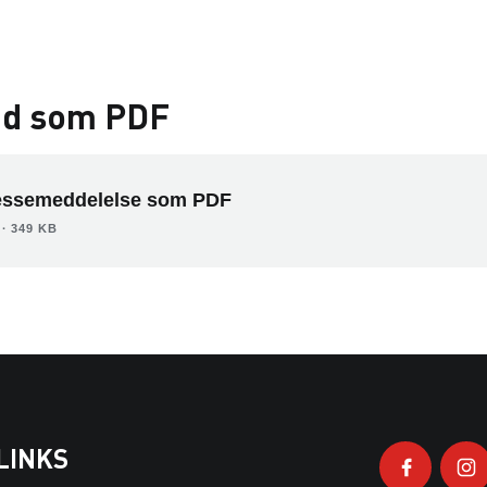
d som PDF
essemeddelelse som PDF
∙ 349 KB
LINKS