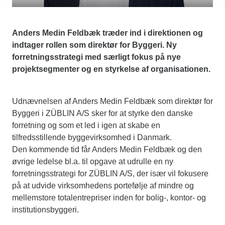
Anders Medin Feldbæk træder ind i direktionen og
indtager rollen som direktør for Byggeri. Ny
forretningsstrategi med særligt fokus på nye
projektsegmenter og en styrkelse af organisationen.
Udnævnelsen af Anders Medin Feldbæk som direktør for
Byggeri i ZÜBLIN A/S sker for at styrke den danske
forretning og som et led i igen at skabe en
tilfredsstillende byggevirksomhed i Danmark.
Den kommende tid får Anders Medin Feldbæk og den
øvrige ledelse bl.a. til opgave at udrulle en ny
forretningsstrategi for ZÜBLIN A/S, der især vil fokusere
på at udvide virksomhedens portefølje af mindre og
mellemstore totalentrepriser inden for bolig-, kontor- og
institutionsbyggeri.