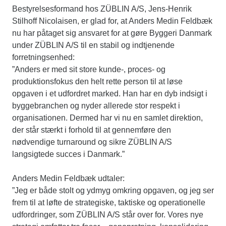
Bestyrelsesformand hos ZÜBLIN A/S, Jens-Henrik
Stilhoff Nicolaisen, er glad for, at Anders Medin Feldbæk
nu har påtaget sig ansvaret for at gøre Byggeri Danmark
under ZÜBLIN A/S til en stabil og indtjenende
forretningsenhed:
”Anders er med sit store kunde-, proces- og
produktionsfokus den helt rette person til at løse
opgaven i et udfordret marked. Han har en dyb indsigt i
byggebranchen og nyder allerede stor respekt i
organisationen. Dermed har vi nu en samlet direktion,
der står stærkt i forhold til at gennemføre den
nødvendige turnaround og sikre ZÜBLIN A/S
langsigtede succes i Danmark.”
Anders Medin Feldbæk udtaler:
”Jeg er både stolt og ydmyg omkring opgaven, og jeg ser
frem til at løfte de strategiske, taktiske og operationelle
udfordringer, som ZÜBLIN A/S står over for. Vores nye