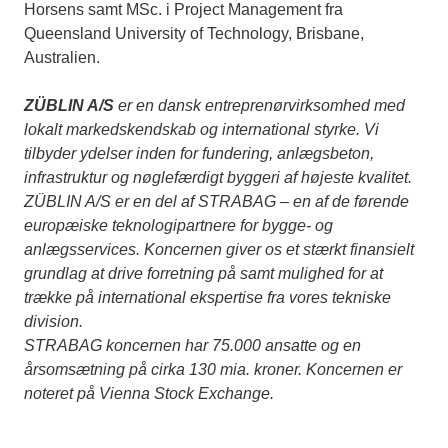
Horsens samt MSc. i Project Management fra
Queensland University of Technology, Brisbane,
Australien.
ZÜBLIN A/S
er en dansk entreprenørvirksomhed med
lokalt markedskendskab og international styrke. Vi
tilbyder ydelser inden for fundering, anlægsbeton,
infrastruktur og nøglefærdigt byggeri af højeste kvalitet.
ZÜBLIN A/S er en del af STRABAG – en af de førende
europæiske teknologipartnere for bygge- og
anlægsservices. Koncernen giver os et stærkt finansielt
grundlag at drive forretning på samt mulighed for at
trække på international ekspertise fra vores tekniske
division.
STRABAG koncernen har 75.000 ansatte og en
årsomsætning på cirka 130 mia. kroner. Koncernen er
noteret på Vienna Stock Exchange.