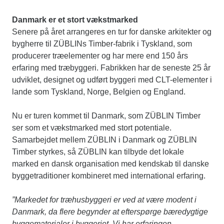
Danmark er et stort vækstmarked
Senere på året arrangeres en tur for danske arkitekter og
bygherre til ZÜBLINs Timber-fabrik i Tyskland, som
producerer træelementer og har mere end 150 års
erfaring med træbyggeri. Fabrikken har de seneste 25 år
udviklet, designet og udført byggeri med CLT-elementer i
lande som Tyskland, Norge, Belgien og England.
Nu er turen kommet til Danmark, som ZÜBLIN Timber
ser som et vækstmarked med stort potentiale.
Samarbejdet mellem ZÜBLIN i Danmark og ZÜBLIN
Timber styrkes, så ZÜBLIN kan tilbyde det lokale
marked en dansk organisation med kendskab til danske
byggetraditioner kombineret med international erfaring.
”Markedet for træhusbyggeri er ved at være modent i
Danmark, da flere begynder at efterspørge bæredygtige
byggematerialer i byggeriet. Vi har erfaringen,