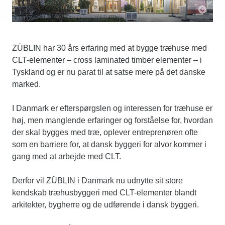
ZÜBLIN har 30 års erfaring med at bygge træhuse med
CLT-elementer – cross laminated timber elementer – i
Tyskland og er nu parat til at satse mere på det danske
marked.
I Danmark er efterspørgslen og interessen for træhuse er
høj, men manglende erfaringer og forståelse for, hvordan
der skal bygges med træ, oplever entreprenøren ofte
som en barriere for, at dansk byggeri for alvor kommer i
gang med at arbejde med CLT.
Derfor vil ZÜBLIN i Danmark nu udnytte sit store
kendskab træhusbyggeri med CLT-elementer blandt
arkitekter, bygherre og de udførende i dansk byggeri.