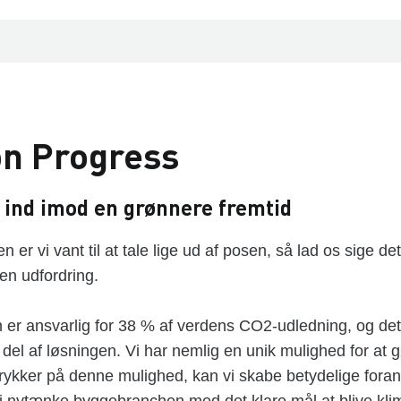
n Progress
e ind imod en grønnere fremtid
er vi vant til at tale lige ud af posen, så lad os sige de
 en udfordring.
r ansvarlig for 38 % af verdens CO2-udledning, og det e
 del af løsningen. Vi har nemlig en unik mulighed for at 
i rykker på denne mulighed, kan vi skabe betydelige fora
 nytænke byggebranchen med det klare mål at blive kli