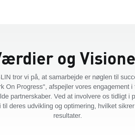
ærdier og Vision
IN tror vi på, at samarbejde er nøglen til succ
k On Progress", afspejler vores engagement i 
fulde partnerskaber. Ved at involvere os tidligt i 
i til deres udvikling og optimering, hvilket sikre
resultater.