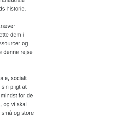
s historie.
 kræver
ætte dem i
essourcer og
e denne rejse
ale, socialt
in pligt at
 mindst for de
 og vi skal
e små og store