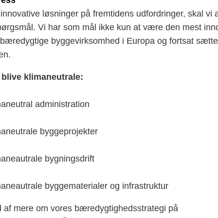
e innovative løsninger på fremtidens udfordringer, skal vi 
 spørgsmål. Vi har som mål ikke kun at være den mest in
bæredygtige byggevirksomhed i Europa og fortsat sætt
en.
t blive klimaneutrale:
aneutral administration
aneutrale byggeprojekter
aneautrale bygningsdrift
neautrale byggematerialer og infrastruktur
d af mere om vores bæredygtighedsstrategi på