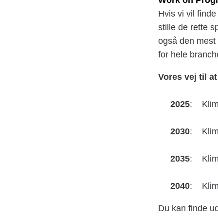
Hvis vi vil find
stille de rette
også den mest 
for hele branch
Vores vej til a
2025
: Klim
2030
: Klim
2035
: Klim
2040
: Klima
Du kan finde u